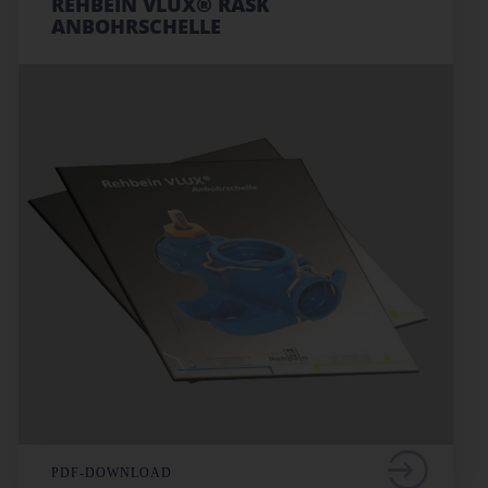
REHBEIN VLUX® RASK
ANBOHRSCHELLE
PDF-DOWNLOAD