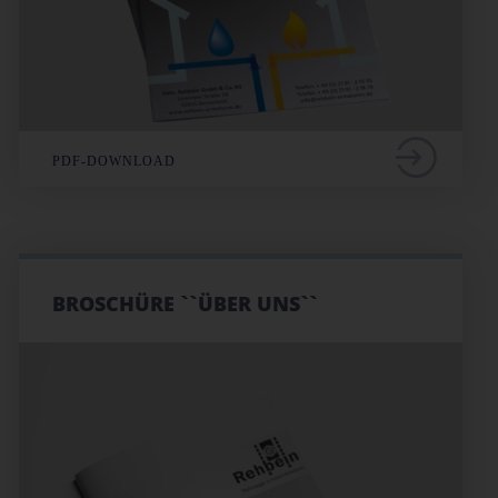
PDF-DOWNLOAD
BROSCHÜRE ``ÜBER UNS``