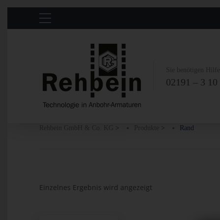
Sie benötigen Hilf
02191 – 3 10
Rehbein GmbH & Co. KG
>
Produkte
>
Rand
Einzelnes Ergebnis wird angezeigt