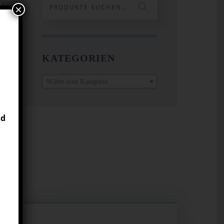
×
KATEGORIEN
Wähle eine Kategorie
nd