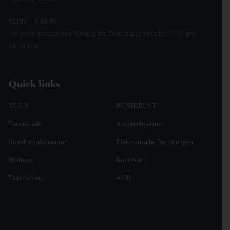
02191 – 3 10 95
Sie erreichen uns von Montag bis Donnerstag zwischen 7:30 und
16:30 Uhr.
Quick links
VLUX
RENIKRUST
Downloads
Ansprechpartner
Standortinformation
Elektronische Rechnungen
Historie
Impressum
Datenschutz
AGB