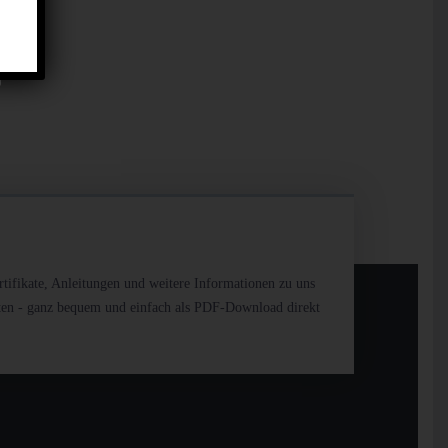
rtifikate, Anleitungen und weitere Informationen zu uns
ten - ganz bequem und einfach als PDF-Download direkt