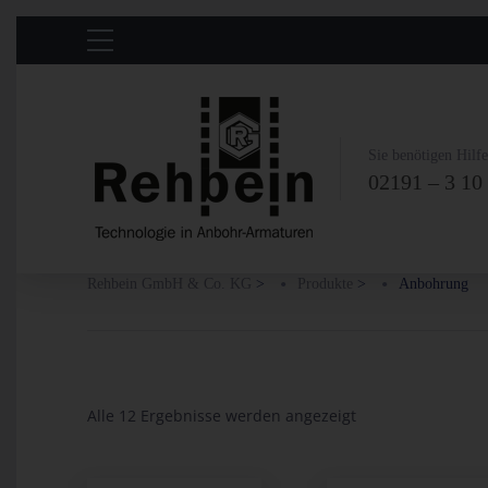
Sie benötigen Hilf
02191 – 3 10
Rehbein GmbH & Co. KG
>
Produkte
>
Anbohrung
Alle 12 Ergebnisse werden angezeigt