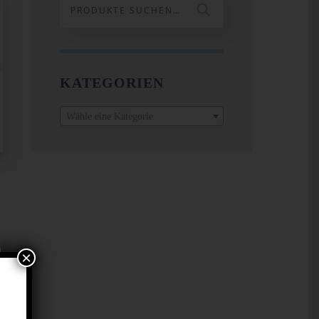
KATEGORIEN
Wähle eine Kategorie
×