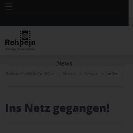
News
Rehbein GmbH & Co. KG
>
News
>
News
>
Ins Netz gegangen!
Ins Netz gegangen!